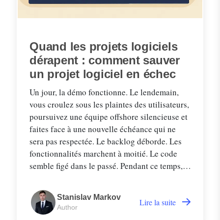
Quand les projets logiciels
dérapent : comment sauver
un projet logiciel en échec
Un jour, la démo fonctionne. Le lendemain,
vous croulez sous les plaintes des utilisateurs,
poursuivez une équipe offshore silencieuse et
faites face à une nouvelle échéance qui ne
sera pas respectée. Le backlog déborde. Les
fonctionnalités marchent à moitié. Le code
semble figé dans le passé. Pendant ce temps,
vos équipes internes perdent confiance et la
patience de la direction s’amenuise.
Stanislav Markov
Lire la suite
Author