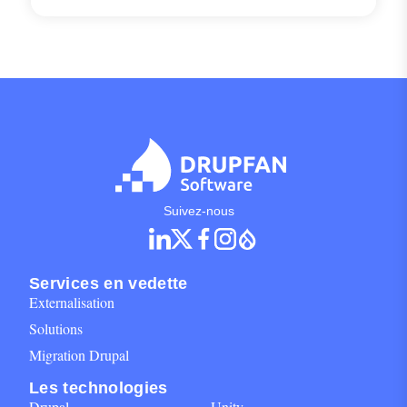
Social Networks Block for footer
Suivez-nous
Services en vedette
Externalisation
Solutions
Migration Drupal
Les technologies
Drupal
Unity