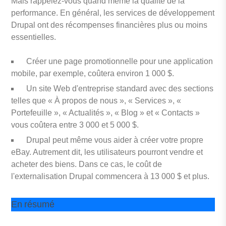
Mais rappelez-vous quand même la qualité de la
performance. En général, les services de développement
Drupal ont des récompenses financières plus ou moins
essentielles.
Créer une page promotionnelle pour une application
mobile, par exemple, coûtera environ 1 000 $.
Un site Web d'entreprise standard avec des sections
telles que « À propos de nous », « Services », «
Portefeuille », « Actualités », « Blog » et « Contacts »
vous coûtera entre 3 000 et 5 000 $.
Drupal peut même vous aider à créer votre propre
eBay. Autrement dit, les utilisateurs pourront vendre et
acheter des biens. Dans ce cas, le coût de
l'externalisation Drupal commencera à 13 000 $ et plus.
En résumé