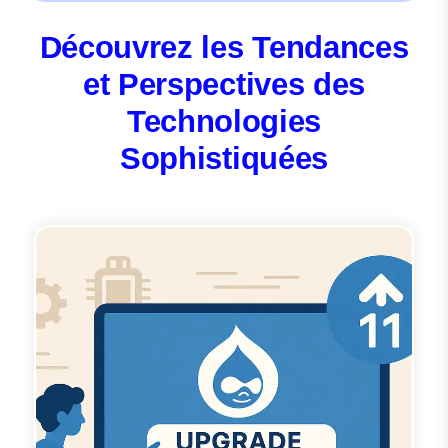
Découvrez les Tendances
et Perspectives des
Technologies
Sophistiquées