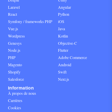
Laravel
Angular
React
Python
Symfony / frameworks PHP
iOS
Vue.js
Java
Wordpress
Kotlin
Genesys
Objective-C
Node.js
Flutter
PHP
Adobe Commerce
Magento
Android
Shopify
Swift
Salesforce
Next.js
Information
À propos de nous
Carrières
Cookies