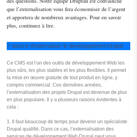
des questions. Notre équipe Drupfan est convaincue
que l’externalisation vous fera économiser de l’argent
et apportera de nombreux avantages. Pour en savoir
plus, continuez à lire.
7 raisons d'externaliser le développement Drupal
Ce CMS est l'un des outils de développement Web les
plus sûrs, les plus stables et les plus flexibles. Il permet
la mise en œuvre gratuite de tout produit en ligne, y
compris commercial. Ces dernières années,
l’externalisation des projets Drupal est devenue de plus
en plus populaire. Il y a plusieurs raisons évidentes à
cela :
Il faut beaucoup de temps pour devenir un spécialiste
Drupal qualifié. Dans ce cas, l’externalisation des
services de développement Web Drupal peut vous